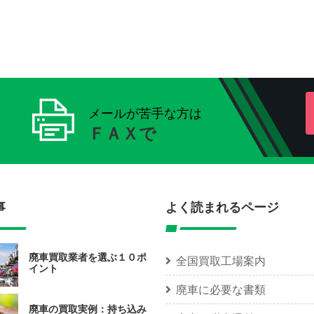
メールが苦手な方は
ＦＡＸで
事
よく読まれるページ
廃車買取業者を選ぶ１０ポ
全国買取工場案内
イント
廃車に必要な書類
廃車の買取実例：持ち込み