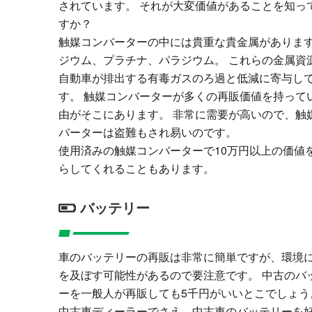
されています。 それが大変価値があることを知っ
すか？
触媒コンバーターの中には貴重な貴金属がありま
ジウム、プラチナ、パラジウム。 これらの金属資
自動車が排出する有毒ガスのろ過と低減に寄与し
す。 触媒コンバーターが多くの再販価値を持って
由がそこにあります。 非常に需要が高いので、触
バーターは盗難もされ易いのです。
使用済みの触媒コンバーターで10万円以上の価値
らしてくれることもあります。
バッテリー
車のバッテリーの再販は非常に簡単ですが、環境
を及ぼす可能性があるので要注意です。 中古のバ
ーを一般人が再販しても5千円がいいとこでしょう
中古車ディーラーでさえ、中古車のバッテリーを