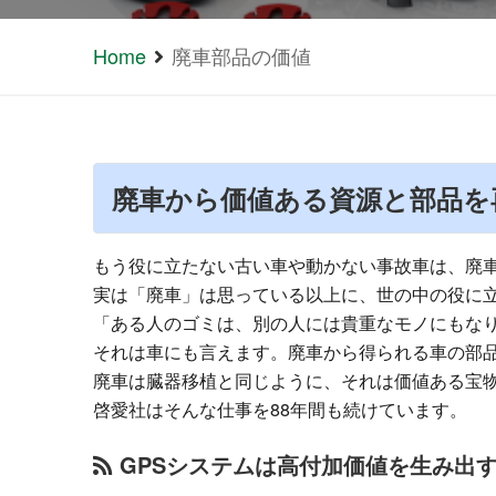
Home
廃車部品の価値
廃車から価値ある資源と部品を
もう役に立たない古い車や動かない事故車は、廃
実は「廃車」は思っている以上に、世の中の役に
「ある人のゴミは、別の人には貴重なモノにもな
それは車にも言えます。廃車から得られる車の部
廃車は臓器移植と同じように、それは価値ある宝
啓愛社はそんな仕事を88年間も続けています。
GPSシステムは高付加価値を生み出