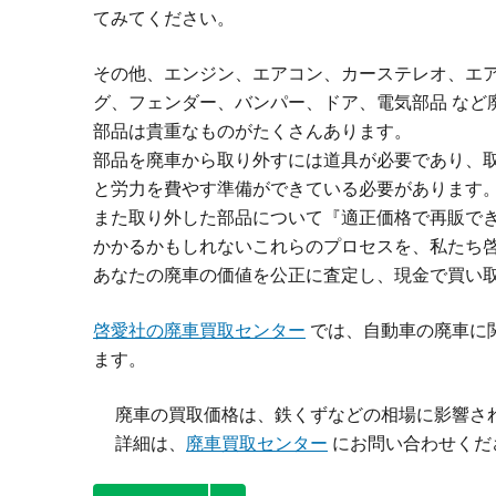
てみてください。
その他、エンジン、エアコン、カーステレオ、エ
グ、フェンダー、バンパー、ドア、電気部品 など
部品は貴重なものがたくさんあります。
部品を廃車から取り外すには道具が必要であり、
と労力を費やす準備ができている必要があります
また取り外した部品について『適正価格で再販でき
かかるかもしれないこれらのプロセスを、私たち
あなたの廃車の価値を公正に査定し、現金で買い
啓愛社の廃車買取センター
では、自動車の廃車に
ます。
廃車の買取価格は、鉄くずなどの相場に影響さ
詳細は、
廃車買取センター
にお問い合わせくだ