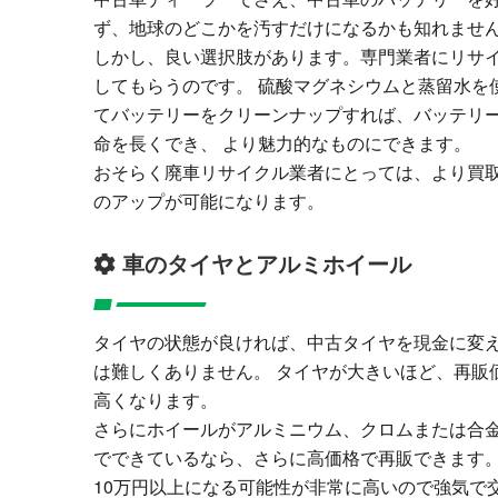
ず、地球のどこかを汚すだけになるかも知れませ
しかし、良い選択肢があります。専門業者にリサ
してもらうのです。 硫酸マグネシウムと蒸留水を
てバッテリーをクリーンナップすれば、バッテリ
命を長くでき、 より魅力的なものにできます。
おそらく廃車リサイクル業者にとっては、より買
のアップが可能になります。
車のタイヤとアルミホイール
タイヤの状態が良ければ、中古タイヤを現金に変
は難しくありません。 タイヤが大きいほど、再販
高くなります。
さらにホイールがアルミニウム、クロムまたは合
でできているなら、さらに高価格で再販できます
10万円以上になる可能性が非常に高いので強気で