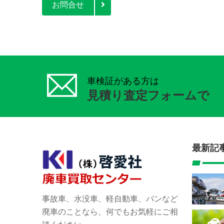
お問合せ
車検証がある方は
見積り査定フォームで
最新記
事故車、水没車、軽自動車、バンなど
廃車のことなら、何でもお気軽にご相