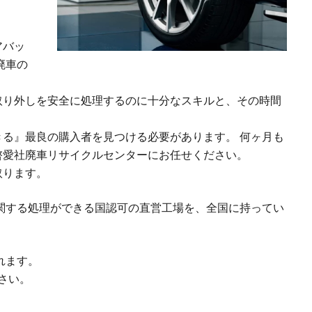
アバッ
廃車の
取り外しを安全に処理するのに十分なスキルと、その時間
。
る』最良の購入者を見つける必要があります。 何ヶ月も
啓愛社廃車リサイクルセンターにお任せください。
取ります。
関する処理ができる国認可の直営工場を、全国に持ってい
れます。
さい。