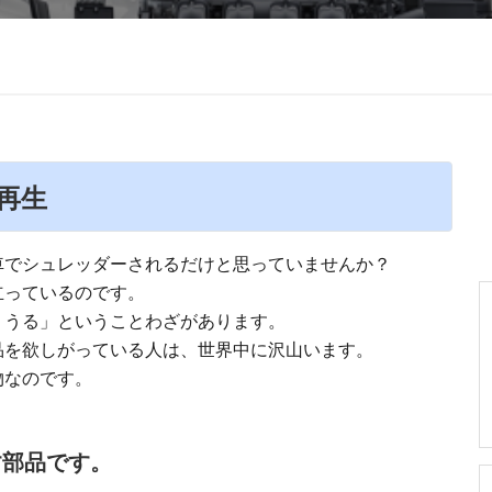
再生
車でシュレッダーされるだけと思っていませんか？
立っているのです。
りうる」ということわざがあります。
品を欲しがっている人は、世界中に沢山います。
物なのです。
す部品です。