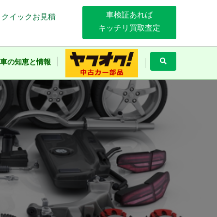
車検証あれば
クイックお見積
キッチリ買取査定
車の知恵と情報