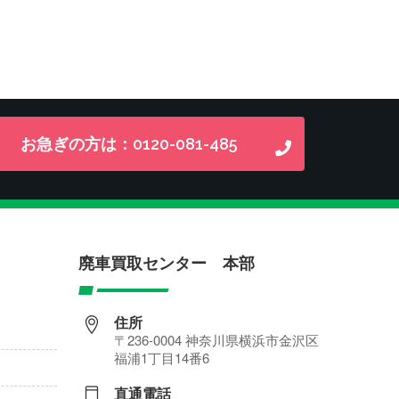
お急ぎの方は：0120-081-485
廃車買取センター 本部
住所
〒236‐0004 神奈川県横浜市金沢区
福浦1丁目14番6
直通電話