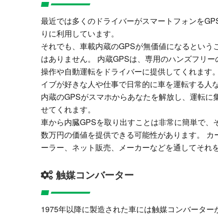
最近では多くのドライバーがスマートフォンをGP
りに利用しています。
それでも、車載内蔵のGPSが無価値になるという
はありません。 内蔵GPSは、専用のハンズフリー
操作や自動運転をドライバーに提供してくれます。
イブが好きな人や仕事で日常的に車を運転する人
内蔵のGPSがスマホからあなたを解放し、運転に
せてくれます。
車から内臓GPSを取り出すことは非常に簡単で、
数万円の価値を提供できる可能性があります。 カ
ーラー、ネット販売、メーカーなどを通してそれ
触媒コンバーター
1975年以降に製造された車には触媒コンバーター