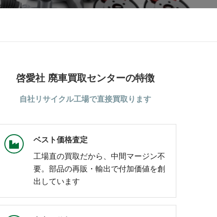
啓愛社 廃車買取センターの特徴
自社リサイクル工場で直接買取ります
ベスト価格査定
工場直の買取だから、中間マージン不
要。部品の再販・輸出で付加価値を創
出しています